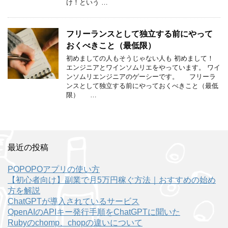
け！という …
フリーランスとして独立する前にやって
おくべきこと（最低限）
初めましての人もそうじゃない人も 初めまして！
エンジニアとワインソムリエをやっています。 ワイ
ンソムリエンジニアのゲーシーです。 フリーラ
ンスとして独立する前にやっておくべきこと（最低
限） …
最近の投稿
POPOPOアプリの使い方
【初心者向け】副業で月5万円稼ぐ方法｜おすすめの始め
方を解説
ChatGPTが導入されているサービス
OpenAIのAPIキー発行手順をChatGPTに聞いた
Rubyのchomp、chopの違いについて