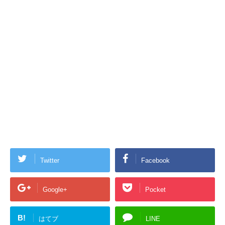
Twitter
Facebook
Google+
Pocket
B!
はてブ
LINE