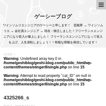
ゲーシーブログ
ワインソムリエンジニアのゲーシーと申します！ 芸能界 → ワインソム
リエ → 会社員エンジニア → 現在：独立しました！フリーランスエンジ
ニアになり収入が爆上しました！ フリーランスエンジニアになって収入
を上げ、人生逆転しましょう！！有能な情報を発信しています！
HOME
>
Warning
: Undefined array key 0 in
/home/geshiblog/geshi-blog.com/public_html/wp-
content/themes/stinger8/single.php
on line
15
Warning
: Attempt to read property "cat_ID" on null in
/home/geshiblog/geshi-blog.com/public_html/wp-
content/themes/stinger8/single.php
on line
15
4325266_s