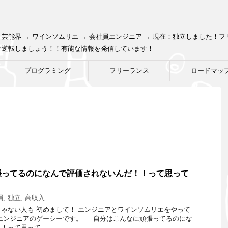
芸能界 → ワインソムリエ → 会社員エンジニア → 現在：独立しました！
生逆転しましょう！！有能な情報を発信しています！
プログラミング
フリーランス
ロードマッ
張ってるのになんで評価されないんだ！！って思って
員
,
独立
,
高収入
ゃない人も 初めまして！ エンジニアとワインソムリエをやって
リエンジニアのゲーシーです。 自分はこんなに頑張ってるのにな
！って思って …