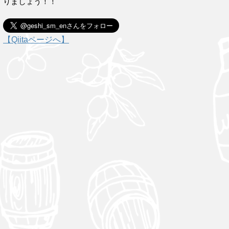
りましょう！！
【Qiitaページへ】