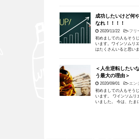
成功したいけど何
なれ！！！！
2020/11/22
-
フリ
初めましての人もそうじ
います。ワインソムリ
はたくさんいると思いま
＜人生逆転したいな
う最大の理由＞
2020/09/01
-
エン
初めましての人もそうじ
います。 ワインソム
いました。 今は、たま