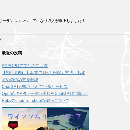
フリーランスエンジニアになり収入が爆上しました！
プ
最近の投稿
POPOPOアプリの使い方
【初心者向け】副業で月5万円稼ぐ方法｜おす
すめの始め方を解説
ChatGPTが導入されているサービス
OpenAIのAPIキー発行手順をChatGPTに聞いた
Rubyのchomp、chopの違いについて