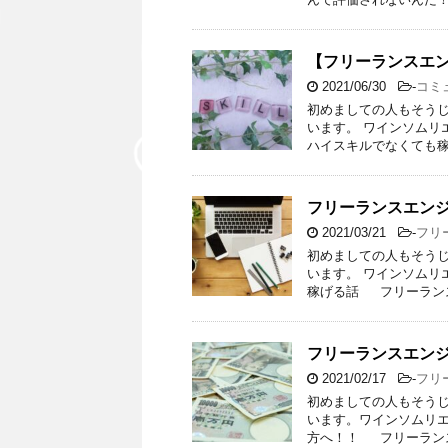
【フリーランスエ
2021/06/30
-
コミ
初めましての人もそうじ
います。 ワインソム
ハイスキルでなくても
フリーランスエン
2021/03/21
-
フリ
初めましての人もそうじ
います。 ワインソム
稼げる話 フリーラン
フリーランスエン
2021/02/17
-
フリ
初めましての人もそうじ
います。ワインソムリ
方へ！！ フリーラン