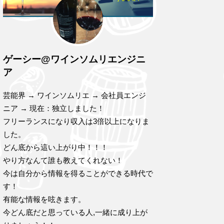
ゲーシー@ワインソムリエンジニ
ア
芸能界 → ワインソムリエ → 会社員エンジ
ニア → 現在：独立しました！
フリーランスになり収入は3倍以上になりま
した。
どん底から這い上がり中！！！
やり方なんて誰も教えてくれない！
今は自分から情報を得ることができる時代で
す！
有能な情報を呟きます。
今どん底だと思っている人,一緒に成り上が