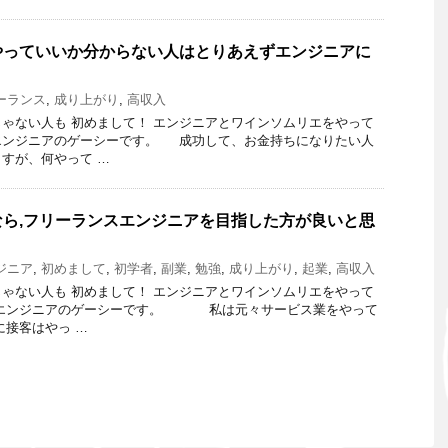
やっていいか分からない人はとりあえずエンジニアに
ーランス
,
成り上がり
,
高収入
ゃない人も 初めまして！ エンジニアとワインソムリエをやって
エンジニアのゲーシーです。 成功して、お金持ちになりたい人
すが、何やって …
ら,フリーランスエンジニアを目指した方が良いと思
ジニア
,
初めまして
,
初学者
,
副業
,
勉強
,
成り上がり
,
起業
,
高収入
ゃない人も 初めまして！ エンジニアとワインソムリエをやって
リエンジニアのゲーシーです。 私は元々サービス業をやって
に接客はやっ …