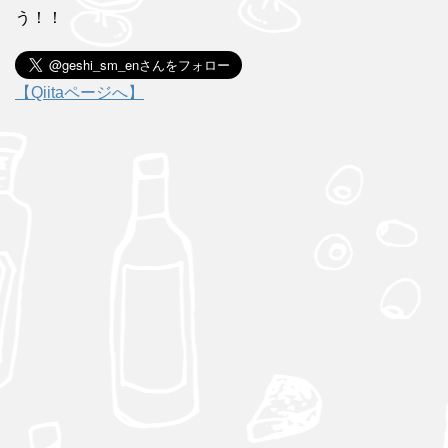
う！！
【Qiitaページへ】