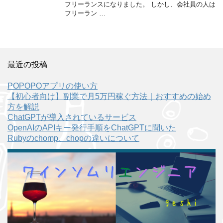
フリーランスになりました。 しかし、会社員の人は
フリーラン …
最近の投稿
POPOPOアプリの使い方
【初心者向け】副業で月5万円稼ぐ方法｜おすすめの始め
方を解説
ChatGPTが導入されているサービス
OpenAIのAPIキー発行手順をChatGPTに聞いた
Rubyのchomp、chopの違いについて