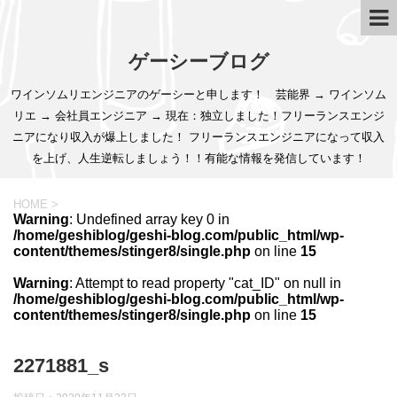
ゲーシーブログ
ワインソムリエンジニアのゲーシーと申します！ 芸能界 → ワインソム
リエ → 会社員エンジニア → 現在：独立しました！フリーランスエンジ
ニアになり収入が爆上しました！ フリーランスエンジニアになって収入
を上げ、人生逆転しましょう！！有能な情報を発信しています！
HOME
>
Warning
: Undefined array key 0 in
/home/geshiblog/geshi-blog.com/public_html/wp-
content/themes/stinger8/single.php
on line
15
Warning
: Attempt to read property "cat_ID" on null in
/home/geshiblog/geshi-blog.com/public_html/wp-
content/themes/stinger8/single.php
on line
15
2271881_s