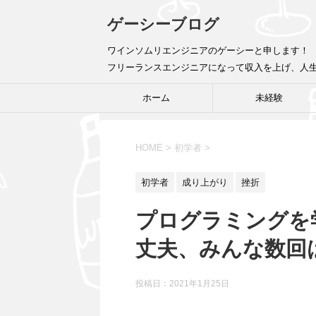
ゲーシーブログ
ワインソムリエンジニアのゲーシーと申します！ 
フリーランスエンジニアになって収入を上げ、人
ホーム
未経験
HOME
>
初学者
>
初学者
成り上がり
挫折
プログラミングを
丈夫、みんな数回
投稿日：
2021年1月25日