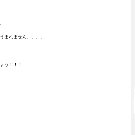
、
うまれません。。。。
ょう！！！