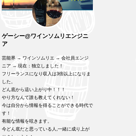
ゲーシー@ワインソムリエンジニ
ア
芸能界 → ワインソムリエ → 会社員エンジ
ニア → 現在：独立しました！
フリーランスになり収入は3倍以上になりま
した。
どん底から這い上がり中！！！
やり方なんて誰も教えてくれない！
今は自分から情報を得ることができる時代で
す！
有能な情報を呟きます。
今どん底だと思っている人,一緒に成り上が