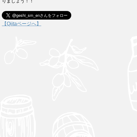
りましょう！！
【Qiitaページへ】