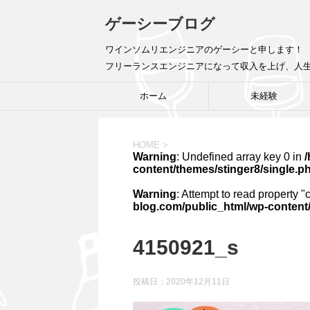
ゲーシーブログ
ワインソムリエンジニアのゲーシーと申します！ 
フリーランスエンジニアになって収入を上げ、人
ホーム
未経験
HOME
>
Warning
: Undefined array key 0 in
content/themes/stinger8/single.p
Warning
: Attempt to read property "
blog.com/public_html/wp-content/
4150921_s
投稿日：
2020年12月11日