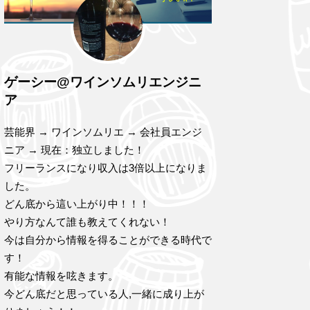
ゲーシー@ワインソムリエンジニ
ア
芸能界 → ワインソムリエ → 会社員エンジ
ニア → 現在：独立しました！
フリーランスになり収入は3倍以上になりま
した。
どん底から這い上がり中！！！
やり方なんて誰も教えてくれない！
今は自分から情報を得ることができる時代で
す！
有能な情報を呟きます。
今どん底だと思っている人,一緒に成り上が