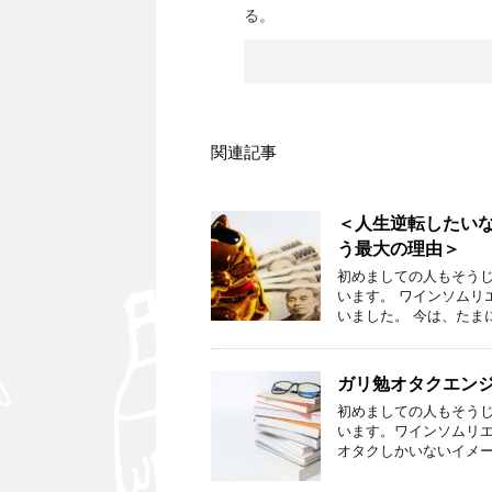
る。
関連記事
＜人生逆転したいな
う最大の理由＞
初めましての人もそうじ
います。 ワインソム
いました。 今は、たま
ガリ勉オタクエン
初めましての人もそうじ
います。ワインソムリ
オタクしかいないイメー