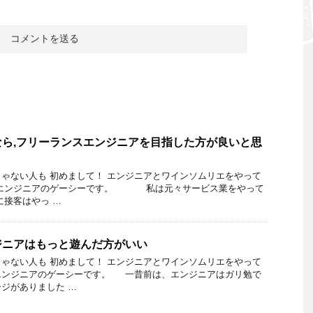
ら,フリーランスエンジニアを目指した方が良いと思
ゃない人も 初めまして！ エンジニアとワインソムリエをやって
リエンジニアのゲーシーです。 私は元々サービス業をやって
に接客はやっ …
ジニアはもっと遊んだ方がいい
ゃない人も 初めまして！ エンジニアとワインソムリエをやって
エンジニアのゲーシーです。 一昔前は、エンジニアはガリ勉で
ジがありました …