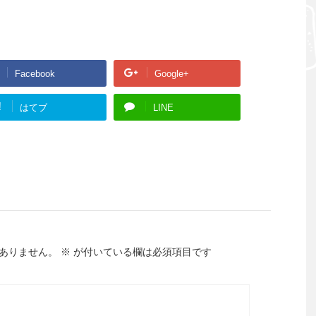
Facebook
Google+
!
はてブ
LINE
ありません。
※
が付いている欄は必須項目です