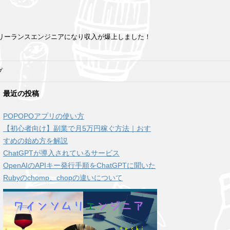
フリーランスエンジニアになり収入が爆上しました！
プ
最近の投稿
POPOPOアプリの使い方
【初心者向け】副業で月5万円稼ぐ方法｜おす
すめの始め方を解説
ChatGPTが導入されているサービス
OpenAIのAPIキー発行手順をChatGPTに聞いた
Rubyのchomp、chopの違いについて