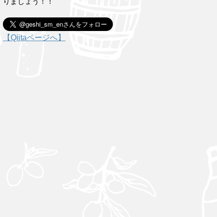
りましょう！！
【Qiitaページへ】