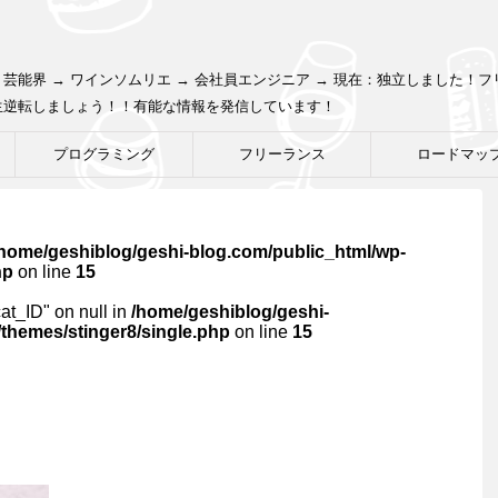
芸能界 → ワインソムリエ → 会社員エンジニア → 現在：独立しました！
生逆転しましょう！！有能な情報を発信しています！
プログラミング
フリーランス
ロードマッ
/home/geshiblog/geshi-blog.com/public_html/wp-
hp
on line
15
cat_ID" on null in
/home/geshiblog/geshi-
themes/stinger8/single.php
on line
15