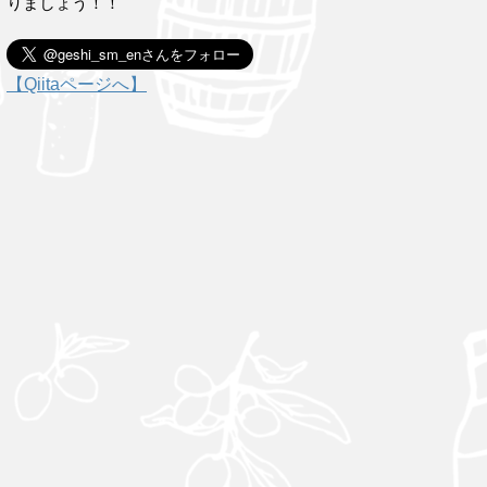
りましょう！！
【Qiitaページへ】