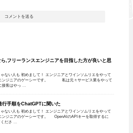
ら,フリーランスエンジニアを目指した方が良いと思
ゃない人も 初めまして！ エンジニアとワインソムリエをやって
リエンジニアのゲーシーです。 私は元々サービス業をやって
に接客はやっ …
ー発行手順をChatGPTに聞いた
ゃない人も 初めまして！ エンジニアとワインソムリエをやって
エンジニアのゲーシーです。 OpenAIのAPIキーを取得するに
くださ …