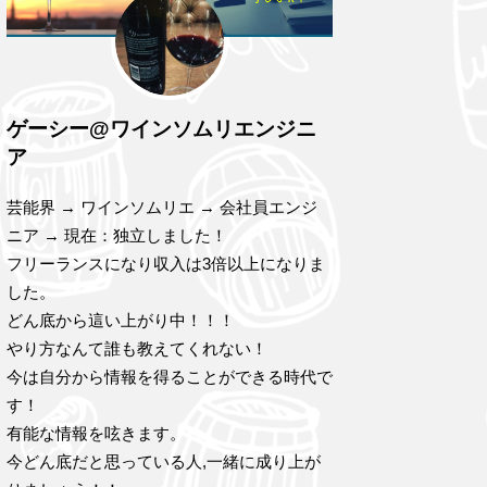
ゲーシー@ワインソムリエンジニ
ア
芸能界 → ワインソムリエ → 会社員エンジ
ニア → 現在：独立しました！
フリーランスになり収入は3倍以上になりま
した。
どん底から這い上がり中！！！
やり方なんて誰も教えてくれない！
今は自分から情報を得ることができる時代で
す！
有能な情報を呟きます。
今どん底だと思っている人,一緒に成り上が