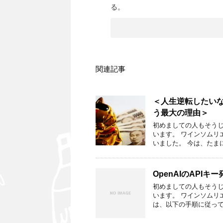
る。
関連記事
＜人生逆転したいな
う最大の理由＞
初めましての人もそうじ
います。 ワインソム
いました。 今は、たま
OpenAIのAPIキ
初めましての人もそうじ
います。 ワインソムリ
は、以下の手順に従って