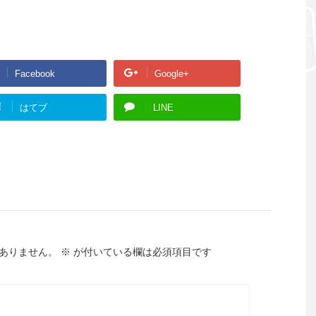
Facebook
Google+
!
はてブ
LINE
ありません。
※
が付いている欄は必須項目です