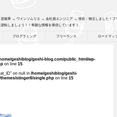
芸能界 → ワインソムリエ → 会社員エンジニア → 現在：独立しました！
生逆転しましょう！！有能な情報を発信しています！
プログラミング
フリーランス
ロードマッ
/home/geshiblog/geshi-blog.com/public_html/wp-
hp
on line
15
cat_ID" on null in
/home/geshiblog/geshi-
themes/stinger8/single.php
on line
15