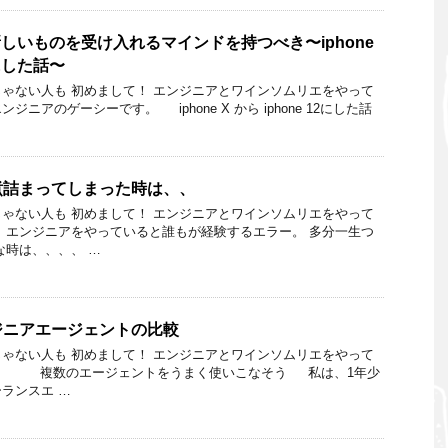
新しいものを受け入れるマインドを持つべき〜iphone
2にした話〜
ゃない人も 初めまして！ エンジニアとワインソムリエをやって
ニアのゲーシーです。 iphone X から iphone 12にした話
煮詰まってしまった時は、、
ゃない人も 初めまして！ エンジニアとワインソムリエをやって
 エンジニアをやっていると誰もが経験するエラー。 多分一生つ
な時は、、、、 …
ジニアエージェントの比較
ゃない人も 初めまして！ エンジニアとワインソムリエをやって
。 複数のエージェントをうまく使いこなそう 私は、1年少
ランスエ …