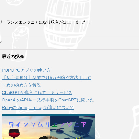
フリーランスエンジニアになり収入が爆上しました！
プ
最近の投稿
POPOPOアプリの使い方
【初心者向け】副業で月5万円稼ぐ方法｜おす
すめの始め方を解説
ChatGPTが導入されているサービス
OpenAIのAPIキー発行手順をChatGPTに聞いた
Rubyのchomp、chopの違いについて