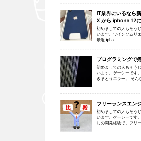
IT業界にいるなら
X から iphone 1
初めましての人もそうじ
います。ワインソムリエンジ
最近 ipho …
プログラミングで
初めましての人もそうじ
います。ゲーシーです。
きまとうエラー。 そん
フリーランスエン
初めましての人もそうじ
います。ゲーシーです
しの開発経験で、フリー