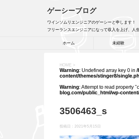
ゲーシーブログ
ワインソムリエンジニアのゲーシーと申します！ 
フリーランスエンジニアになって収入を上げ、人
ホーム
未経験
HOME
>
Warning
: Undefined array key 0 in
content/themes/stinger8/single.p
Warning
: Attempt to read property "
blog.com/public_html/wp-content/
3506463_s
投稿日：
2021年5月15日