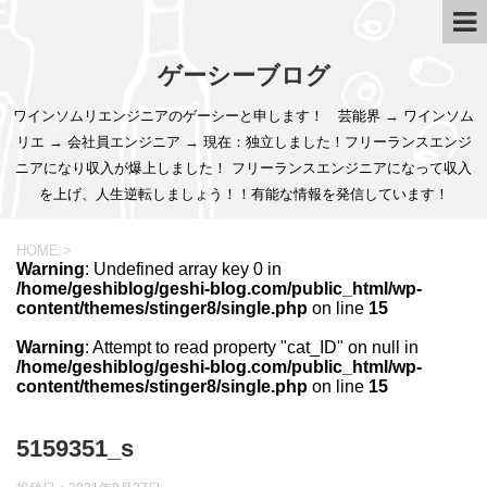
ゲーシーブログ
ワインソムリエンジニアのゲーシーと申します！ 芸能界 → ワインソム
リエ → 会社員エンジニア → 現在：独立しました！フリーランスエンジ
ニアになり収入が爆上しました！ フリーランスエンジニアになって収入
を上げ、人生逆転しましょう！！有能な情報を発信しています！
HOME
>
Warning
: Undefined array key 0 in
/home/geshiblog/geshi-blog.com/public_html/wp-
content/themes/stinger8/single.php
on line
15
Warning
: Attempt to read property "cat_ID" on null in
/home/geshiblog/geshi-blog.com/public_html/wp-
content/themes/stinger8/single.php
on line
15
5159351_s