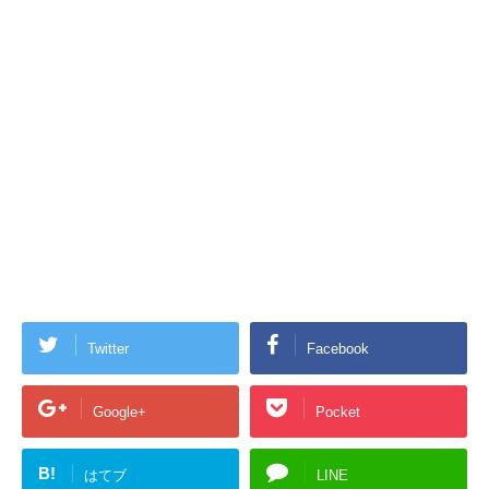
Twitter
Facebook
Google+
Pocket
B!
はてブ
LINE