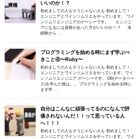
いいのか！？
初めましての人もそうじゃない人も 初めまして！
エンジニアとワインソムリエをやっています。 ワイ
ンソムリエンジニアのゲーシーです。 エンジニ
アになるには資格があった方がいいのか！？ 未
経験から …
プログラミングを始める時にまず学ぶべ
きこと④〜Ruby〜
初めましての人もそうじゃない人も 初めまして！
エンジニアとワインソムリエをやっています。ワイ
ンソムリエンジニア,ゲーシーです。 DB(データベー
ス)を学んだ後は。。 プログラミングを始める時に
まず学 …
自分はこんなに頑張ってるのになんで評
価されないんだ！！って思っている人
へ！！！
初めましての人もそうじゃない人も 初めまして！
エンジニアとワインソムリエをやっています。 ワイ