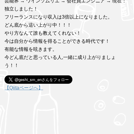
芸能界 → ワインソムリエ → 会社員エンジニア → 現在：
独立しました！
フリーランスになり収入は3倍以上になりました。
どん底から這い上がり中！！！
やり方なんて誰も教えてくれない！
今は自分から情報を得ることができる時代です！
有能な情報を呟きます。
今どん底だと思っている人,一緒に成り上がりましょ
う！！
【Qiitaページへ】