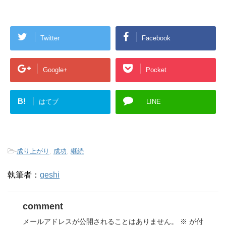
Twitter
Facebook
Google+
Pocket
B!
はてブ
LINE
-
成り上がり
,
成功
,
継続
執筆者：
geshi
comment
メールアドレスが公開されることはありません。
※
が付