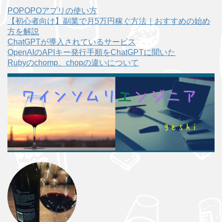
POPOPOアプリの使い方
【初心者向け】副業で月5万円稼ぐ方法｜おすすめの始め
方を解説
ChatGPTが導入されているサービス
OpenAIのAPIキー発行手順をChatGPTに聞いた
Rubyのchomp、chopの違いについて