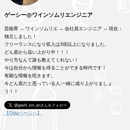
ゲーシー@ワインソムリエンジニア
芸能界 → ワインソムリエ → 会社員エンジニア → 現在：
独立しました！
フリーランスになり収入は3倍以上になりました。
どん底から這い上がり中！！！
やり方なんて誰も教えてくれない！
今は自分から情報を得ることができる時代です！
有能な情報を呟きます。
今どん底だと思っている人,一緒に成り上がりましょ
う！！
【Qiitaページへ】