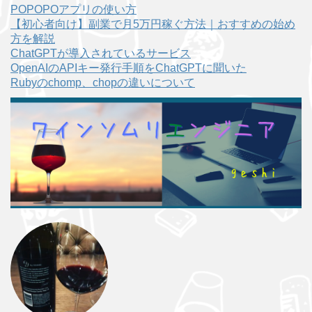
POPOPOアプリの使い方
【初心者向け】副業で月5万円稼ぐ方法｜おすすめの始め
方を解説
ChatGPTが導入されているサービス
OpenAIのAPIキー発行手順をChatGPTに聞いた
Rubyのchomp、chopの違いについて