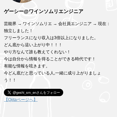
ゲーシー@ワインソムリエンジニア
芸能界 → ワインソムリエ → 会社員エンジニア → 現在：
独立しました！
フリーランスになり収入は3倍以上になりました。
どん底から這い上がり中！！！
やり方なんて誰も教えてくれない！
今は自分から情報を得ることができる時代です！
有能な情報を呟きます。
今どん底だと思っている人,一緒に成り上がりましょ
う！！
【Qiitaページへ】