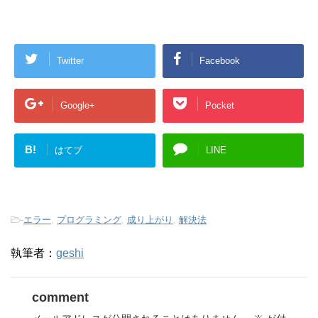
Twitter
Facebook
Google+
Pocket
B!
はてブ
LINE
-
エラー
,
プログラミング
,
成り上がり
,
解決法
執筆者：
geshi
comment