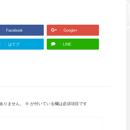
Facebook
Google+
!
はてブ
LINE
ありません。
※
が付いている欄は必須項目です