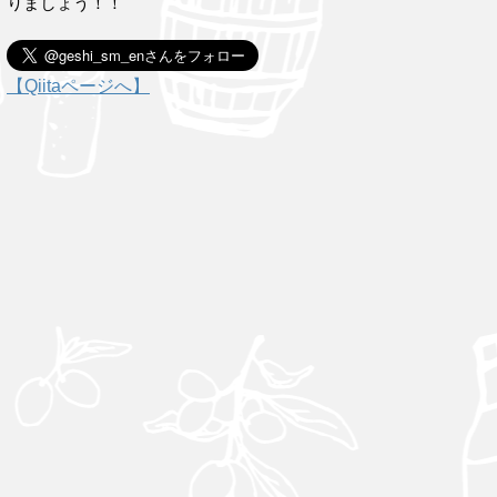
りましょう！！
【Qiitaページへ】