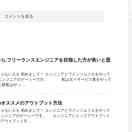
ら,フリーランスエンジニアを目指した方が良いと思
ゃない人も 初めまして！ エンジニアとワインソムリエをやって
リエンジニアのゲーシーです。 私は元々サービス業をやって
に接客はやっ …
のオススメのアウトプット方法
ゃない人も 初めまして！ エンジニアとワインソムリエをやって
エンジニアのゲーシーです。 エンジニアにとってアウトプット
アウトプット方 …