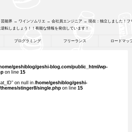
芸能界 → ワインソムリエ → 会社員エンジニア → 現在：独立しました！
生逆転しましょう！！有能な情報を発信しています！
プログラミング
フリーランス
ロードマッ
/home/geshiblog/geshi-blog.com/public_html/wp-
hp
on line
15
cat_ID" on null in
/home/geshiblog/geshi-
themes/stinger8/single.php
on line
15