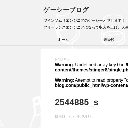
ゲーシーブログ
ワインソムリエンジニアのゲーシーと申します！ 
フリーランスエンジニアになって収入を上げ、人
ホーム
未経験
HOME
>
Warning
: Undefined array key 0 in
content/themes/stinger8/single.p
Warning
: Attempt to read property "
blog.com/public_html/wp-content/
2544885_s
投稿日：
2020年10月12日