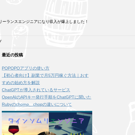
フリーランスエンジニアになり収入が爆上しました！
プ
最近の投稿
POPOPOアプリの使い方
【初心者向け】副業で月5万円稼ぐ方法｜おす
すめの始め方を解説
ChatGPTが導入されているサービス
OpenAIのAPIキー発行手順をChatGPTに聞いた
Rubyのchomp、chopの違いについて