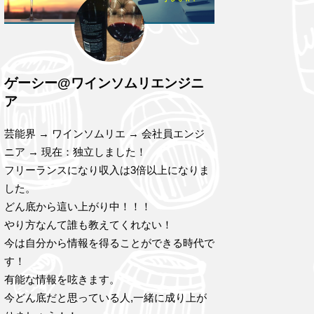
ゲーシー@ワインソムリエンジニ
ア
芸能界 → ワインソムリエ → 会社員エンジ
ニア → 現在：独立しました！
フリーランスになり収入は3倍以上になりま
した。
どん底から這い上がり中！！！
やり方なんて誰も教えてくれない！
今は自分から情報を得ることができる時代で
す！
有能な情報を呟きます。
今どん底だと思っている人,一緒に成り上が