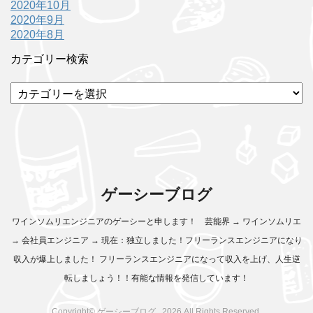
2020年10月
2020年9月
2020年8月
カテゴリー検索
カ
テ
ゴ
リ
ー
検
索
ゲーシーブログ
ワインソムリエンジニアのゲーシーと申します！ 芸能界 → ワインソムリエ
→ 会社員エンジニア → 現在：独立しました！フリーランスエンジニアになり
収入が爆上しました！ フリーランスエンジニアになって収入を上げ、人生逆
転しましょう！！有能な情報を発信しています！
Copyright© ゲーシーブログ , 2026 All Rights Reserved.