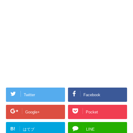
Twitter
Facebook
Google+
Pocket
B!
はてブ
LINE