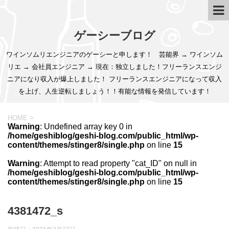
ゲーシーブログ
ワインソムリエンジニアのゲーシーと申します！ 芸能界 → ワインソム
リエ → 会社員エンジニア → 現在：独立しました！フリーランスエンジ
ニアになり収入が爆上しました！ フリーランスエンジニアになって収入
を上げ、人生逆転しましょう！！有能な情報を発信しています！
HOME
>
Warning
: Undefined array key 0 in
/home/geshiblog/geshi-blog.com/public_html/wp-
content/themes/stinger8/single.php
on line
15
Warning
: Attempt to read property "cat_ID" on null in
/home/geshiblog/geshi-blog.com/public_html/wp-
content/themes/stinger8/single.php
on line
15
4381472_s