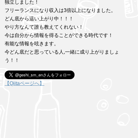
独立しました！
フリーランスになり収入は3倍以上になりました。
どん底から這い上がり中！！！
やり方なんて誰も教えてくれない！
今は自分から情報を得ることができる時代です！
有能な情報を呟きます。
今どん底だと思っている人,一緒に成り上がりましょ
う！！
【Qiitaページへ】