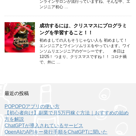
ンラインサロンが流行っていますね、そんな中、エ
ンジニア初心 …
成功するには、クリスマスにプログラミ
ングを学習すること！！
初めましての人もそうじゃない人も 初めまして！
エンジニアとワインソムリエをやっています。ワイ
ンソムリエンジニアのゲーシーです。 本日は
12/25！ つまり、クリスマスですね！！ コロナ禍
で、外に …
最近の投稿
POPOPOアプリの使い方
【初心者向け】副業で月5万円稼ぐ方法｜おすすめの始め
方を解説
ChatGPTが導入されているサービス
OpenAIのAPIキー発行手順をChatGPTに聞いた