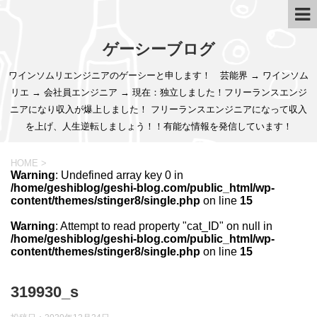
ゲーシーブログ
ワインソムリエンジニアのゲーシーと申します！ 芸能界 → ワインソム
リエ → 会社員エンジニア → 現在：独立しました！フリーランスエンジ
ニアになり収入が爆上しました！ フリーランスエンジニアになって収入
を上げ、人生逆転しましょう！！有能な情報を発信しています！
HOME
>
Warning
: Undefined array key 0 in
/home/geshiblog/geshi-blog.com/public_html/wp-
content/themes/stinger8/single.php
on line
15
Warning
: Attempt to read property "cat_ID" on null in
/home/geshiblog/geshi-blog.com/public_html/wp-
content/themes/stinger8/single.php
on line
15
319930_s