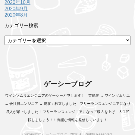
2020年10月
2020年9月
2020年8月
カテゴリー検索
カ
テ
ゴ
リ
ー
検
索
ゲーシーブログ
ワインソムリエンジニアのゲーシーと申します！ 芸能界 → ワインソムリエ
→ 会社員エンジニア → 現在：独立しました！フリーランスエンジニアになり
収入が爆上しました！ フリーランスエンジニアになって収入を上げ、人生逆
転しましょう！！有能な情報を発信しています！
Copyright© ゲーシーブログ , 2026 All Rights Reserved.