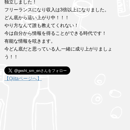
独立しました！
フリーランスになり収入は3倍以上になりました。
どん底から這い上がり中！！！
やり方なんて誰も教えてくれない！
今は自分から情報を得ることができる時代です！
有能な情報を呟きます。
今どん底だと思っている人,一緒に成り上がりましょ
う！！
【Qiitaページへ】