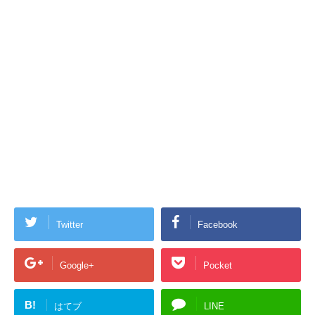
Twitter
Facebook
Google+
Pocket
B!
はてブ
LINE