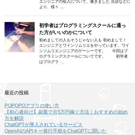
エンジニアの収入について、書きました 言語などに
より、様々 …
初学者はプログラミングスクールに通っ
た方がいいのかについて
初めましての人もそうじゃない人も 初めまして！
エンジニアとワインソムリエをやっています。ワイ
ンソムリエンジニアのゲーシーです。 今回はプ
ログラミングスクールについてです。 初学者
はプログラ …
最近の投稿
POPOPOアプリの使い方
【初心者向け】副業で月5万円稼ぐ方法｜おすすめの始め
方を解説
ChatGPTが導入されているサービス
OpenAIのAPIキー発行手順をChatGPTに聞いた