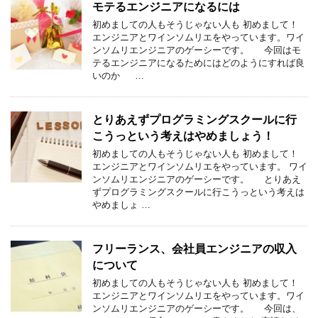
モテるエンジニアになるには
初めましての人もそうじゃない人も 初めまして！
エンジニアとワインソムリエをやっています。ワイ
ンソムリエンジニアのゲーシーです。 今回はモ
テるエンジニアになるためにはどのようにすれば良
いのか …
とりあえずプログラミングスクールに行
こうっという考えはやめましょう！
初めましての人もそうじゃない人も 初めまして！
エンジニアとワインソムリエをやっています。 ワイ
ンソムリエンジニアのゲーシーです。 とりあえ
ずプログラミングスクールに行こうっという考えは
やめましょ …
フリーランス、会社員エンジニアの収入
について
初めましての人もそうじゃない人も 初めまして！
エンジニアとワインソムリエをやっています。ワイ
ンソムリエンジニアのゲーシーです。 今回は、