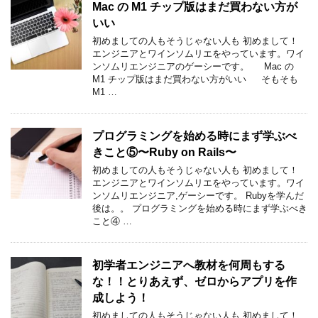
Mac の M1 チップ版はまだ買わない方が
いい
初めましての人もそうじゃない人も 初めまして！
エンジニアとワインソムリエをやっています。ワイ
ンソムリエンジニアのゲーシーです。 Mac の
M1 チップ版はまだ買わない方がいい そもそも
M1 …
プログラミングを始める時にまず学ぶべ
きこと⑤〜Ruby on Rails〜
初めましての人もそうじゃない人も 初めまして！
エンジニアとワインソムリエをやっています。ワイ
ンソムリエンジニア,ゲーシーです。 Rubyを学んだ
後は。。 プログラミングを始める時にまず学ぶべき
こと④ …
初学者エンジニアへ教材を何周もする
な！！とりあえず、ゼロからアプリを作
成しよう！
初めましての人もそうじゃない人も 初めまして！