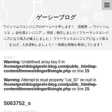
ゲーシーブログ
ワインソムリエンジニアのゲーシーと申します！ 芸能界 → ワインソム
リエ → 会社員エンジニア → 現在：独立しました！フリーランスエンジ
ニアになり収入が爆上しました！ フリーランスエンジニアになって収入
を上げ、人生逆転しましょう！！有能な情報を発信しています！
HOME
>
Warning
: Undefined array key 0 in
/home/geshiblog/geshi-blog.com/public_html/wp-
content/themes/stinger8/single.php
on line
15
Warning
: Attempt to read property "cat_ID" on null in
/home/geshiblog/geshi-blog.com/public_html/wp-
content/themes/stinger8/single.php
on line
15
5063752_s