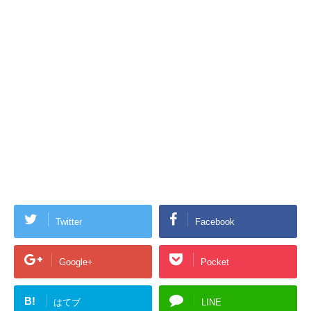
Twitter
Facebook
Google+
Pocket
B!
はてブ
LINE