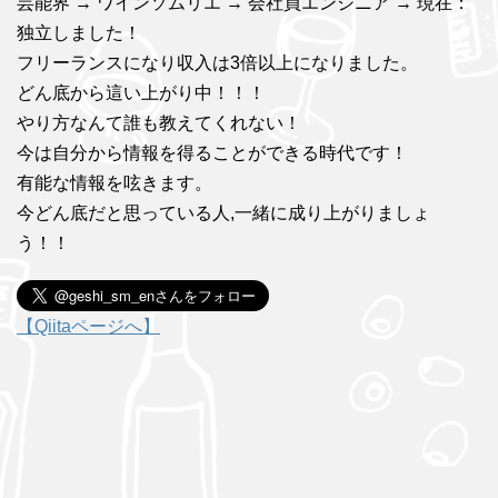
芸能界 → ワインソムリエ → 会社員エンジニア → 現在：
独立しました！
フリーランスになり収入は3倍以上になりました。
どん底から這い上がり中！！！
やり方なんて誰も教えてくれない！
今は自分から情報を得ることができる時代です！
有能な情報を呟きます。
今どん底だと思っている人,一緒に成り上がりましょ
う！！
【Qiitaページへ】